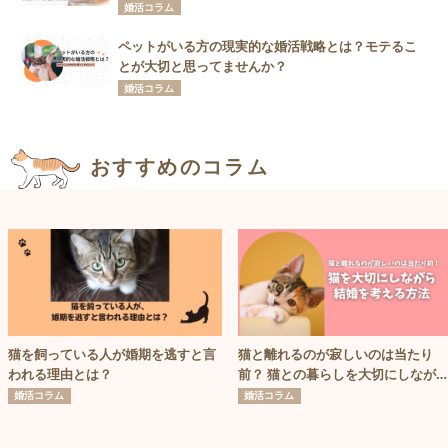
婚活コラム
ペットがいる方の現実的な婚活戦略とは？モテるこ
とが大切と思ってませんか？
婚活コラム
おすすめのコラム
猫を飼っている人が婚期を逃すと言
猫と離れるのが寂しいのは当たり
われる理由とは？
前？ 猫との暮らしを大切にしなが
結婚を考える方法
婚活コラム
婚活コラム