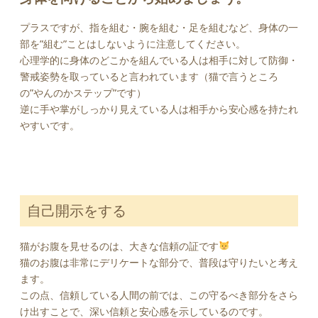
プラスですが、指を組む・腕を組む・足を組むなど、身体の一
部を”組む”ことはしないように注意してください。
心理学的に身体のどこかを組んでいる人は相手に対して防御・
警戒姿勢を取っていると言われています（猫で言うところ
の”やんのかステップ”です）
逆に手や掌がしっかり見えている人は相手から安心感を持たれ
やすいです。
自己開示をする
猫がお腹を見せるのは、大きな信頼の証です
猫のお腹は非常にデリケートな部分で、普段は守りたいと考え
ます。
この点、信頼している人間の前では、この守るべき部分をさら
け出すことで、深い信頼と安心感を示しているのです。