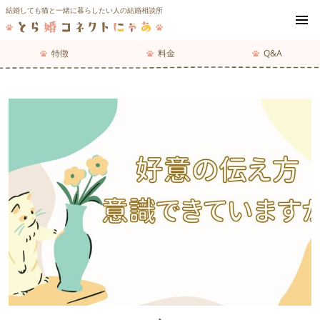
結婚しても猫と一緒に暮らしたい人の結婚相談所
menu
特徴
料金
Q&A