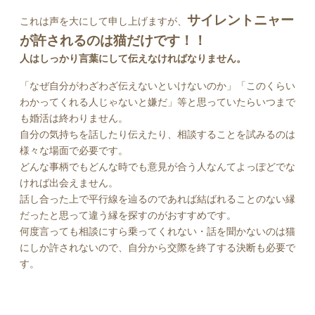
サイレントニャー
これは声を大にして申し上げますが、
が許されるのは猫だけです！！
人はしっかり言葉にして伝えなければなりません。
「なぜ自分がわざわざ伝えないといけないのか」「このくらい
わかってくれる人じゃないと嫌だ」等と思っていたらいつまで
も婚活は終わりません。
自分の気持ちを話したり伝えたり、相談することを試みるのは
様々な場面で必要です。
どんな事柄でもどんな時でも意見が合う人なんてよっぽどでな
ければ出会えません。
話し合った上で平行線を辿るのであれば結ばれることのない縁
だったと思って違う縁を探すのがおすすめです。
何度言っても相談にすら乗ってくれない・話を聞かないのは猫
にしか許されないので、自分から交際を終了する決断も必要で
す。