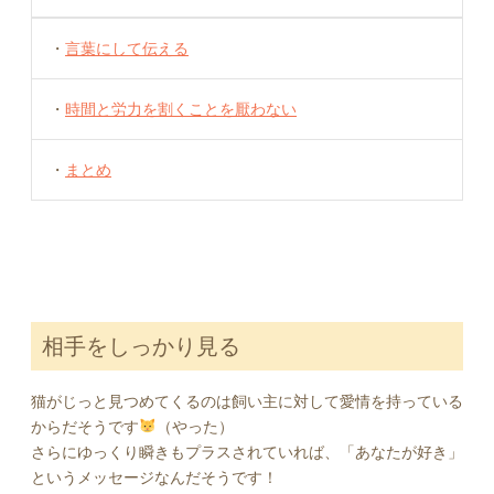
・
言葉にして伝える
・
時間と労力を割くことを厭わない
・
まとめ
相手をしっかり見る
猫がじっと見つめてくるのは飼い主に対して愛情を持っている
からだそうです
（やった）
さらにゆっくり瞬きもプラスされていれば、「あなたが好き」
というメッセージなんだそうです！