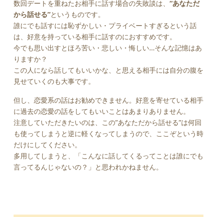
数回デートを重ねたお相手に話す場合の失敗談は、
“あなただ
から話せる”
というものです。
誰にでも話すには恥ずかしい・プライベートすぎるという話
は、好意を持っている相手に話すのにおすすめです。
今でも思い出すとほろ苦い・悲しい・悔しい…そんな記憶はあ
りますか？
この人になら話してもいいかな、と思える相手には自分の腹を
見せていくのも大事です。
但し、恋愛系の話はお勧めできません。好意を寄せている相手
に過去の恋愛の話をしてもいいことはあまりありません。
注意していただきたいのは、この”あなただから話せる”は何回
も使ってしまうと逆に軽くなってしまうので、ここぞという時
だけにしてください。
多用してしまうと、「こんなに話してくるってことは誰にでも
言ってるんじゃないの？」と思われかねません。