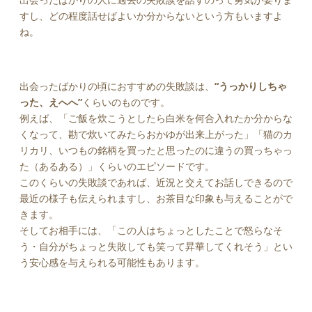
すし、どの程度話せばよいか分からないという方もいますよ
ね。
出会ったばかりの頃におすすめの失敗談は、
“うっかりしちゃ
った、えへへ”
くらいのものです。
例えば、「ご飯を炊こうとしたら白米を何合入れたか分からな
くなって、勘で炊いてみたらおかゆが出来上がった」「猫のカ
リカリ、いつもの銘柄を買ったと思ったのに違うの買っちゃっ
た（あるある）」くらいのエピソードです。
このくらいの失敗談であれば、近況と交えてお話しできるので
最近の様子も伝えられますし、お茶目な印象も与えることがで
きます。
そしてお相手には、「この人はちょっとしたことで怒らなそ
う・自分がちょっと失敗しても笑って昇華してくれそう」とい
う安心感を与えられる可能性もあります。