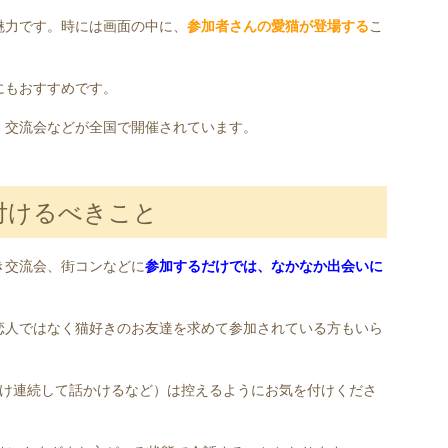
魅力です。時には画面の中に、
参加者さんの愛猫が登場する
こ
にもおすすめです。
、交流会などが全国で開催されています。
付けるべきこと
き交流会、街コンなどに
参加するだけでは、なかなか出会いに
恋人ではなく猫好きのお友達を求めて参加されている方もいら
だけ連続して話かけるなど）は控えるようにお気を付けくださ