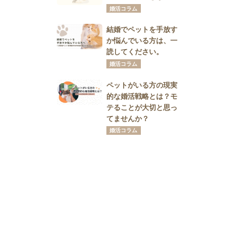
婚活コラム
結婚でペットを手放す
か悩んでいる方は、一
読してください。
婚活コラム
ペットがいる方の現実
的な婚活戦略とは？モ
テることが大切と思っ
てませんか？
婚活コラム