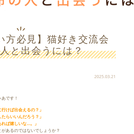
い方必見】猫好き交流会
の人と出会うには？
2025.03.21
ゃあです！
に行けば出会えるの？」
したらいいんだろう？」
あれば嬉しいな…。」
とがあるのではないでしょうか？