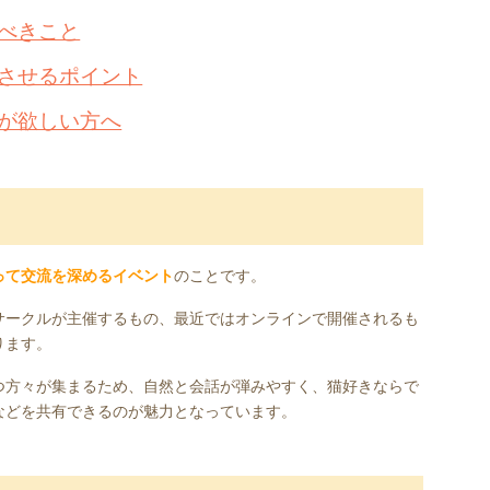
べきこと
させるポイント
が欲しい方へ
って交流を深めるイベント
のことです。
サークルが主催するもの、最近ではオンラインで開催されるも
ります。
つ方々が集まるため、自然と会話が弾みやすく、猫好きならで
などを共有できるのが魅力となっています。