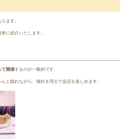
あります。
簡単に紹介いたします。
って開催
するのが一般的です。
ゃんと戯れながら、猫好き同士で会話を楽しめます。