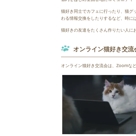
猫好き同士でカフェに行ったり、猫グ
わる情報交換をしたりするなど、時に
猫好きの友達をたくさん作りたい人に
オンライン猫好き交流
オンライン猫好き交流会は、Zoomな