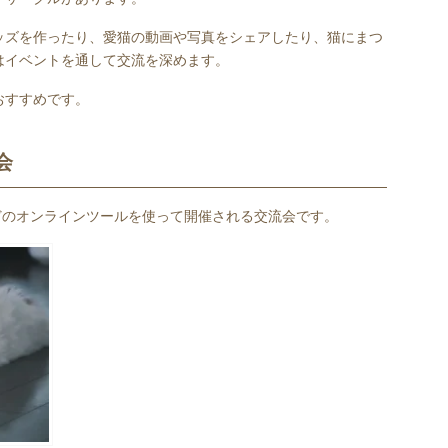
ッズを作ったり、愛猫の動画や写真をシェアしたり、猫にまつ
はイベントを通して交流を深めます。
おすすめです。
会
どのオンラインツールを使って開催される交流会です。