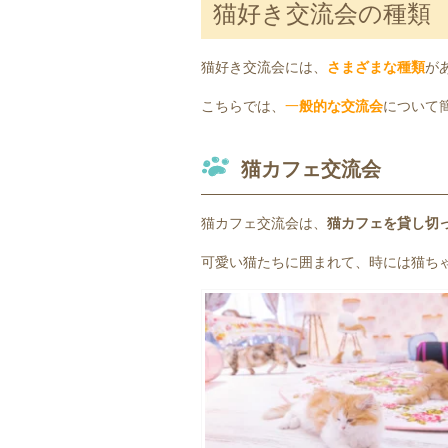
猫好き交流会の種類
猫好き交流会には、
さまざまな種類
が
こちらでは、
一
般的な交流会
について
猫カフェ交流会
猫カフェ交流会は、
猫カフェを貸し切
可愛い猫たちに囲まれて、時には猫ち