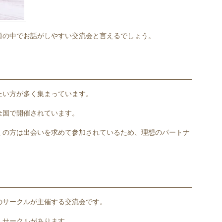
題の中でお話がしやすい交流会と言えるでしょう。
たい方が多く集まっています。
全国で開催されています。
くの方は出会いを求めて参加されているため、理想のパートナ
。
のサークルが主催する交流会です。
・サークルがあります。