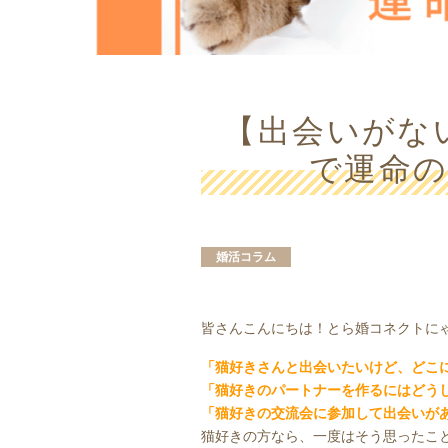
【出会いがな
で運命
婚活コラム
皆さんこんにちは！とら婚コネクトに
「猫好きさんと出会いたいけど、どこ
「猫好きのパートナーを作るにはどう
「猫好きの交流会に参加して出会いが
猫好きの方なら、一度はそう思ったこ