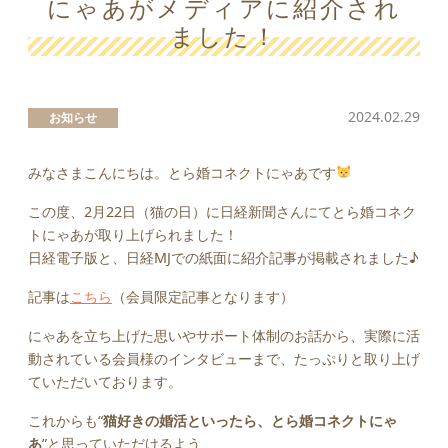
にゃあがメディアに紹介され
ました！
2024.02.29
お知らせ
みなさまこんにちは。とら婚コネクトにゃあです
この度、2月22日（猫の日）に日経新聞さんにてとら婚コネク
トにゃあが取り上げられました！
日経電子版と、日経MJでの紙面に紹介記事が掲載されました♪
記事は
こちら
（会員限定記事となります）
にゃあを立ち上げた思いやサポート体制のお話から、実際に活
動されている会員様のインタビューまで、たっぷりと取り上げ
ていただいております。
これからも“
猫好きの婚活といったら、とら婚コネクトにゃ
あ
”と思っていただけるよう、