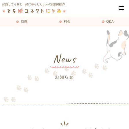
結婚しても猫と一緒に暮らしたい人の結婚相談所
menu
特徴
料金
Q&A
News
お知らせ