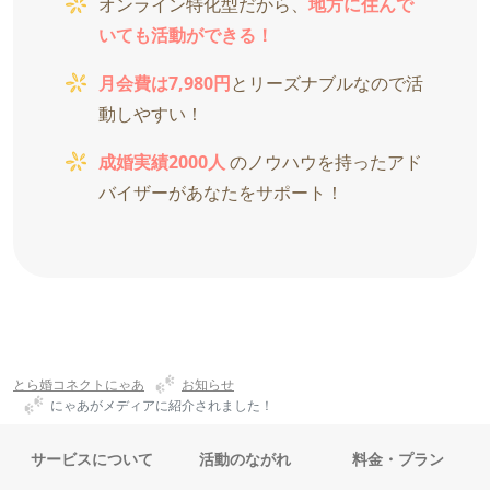
オンライン特化型だから、
地方に住んで
いても活動ができる！
月会費は7,980円
とリーズナブルなので活
動しやすい！
成婚実績2000人
のノウハウを持ったアド
バイザーがあなたをサポート！
とら婚コネクトにゃあ
お知らせ
にゃあがメディアに紹介されました！
サービスについて
活動のながれ
料金・プラン