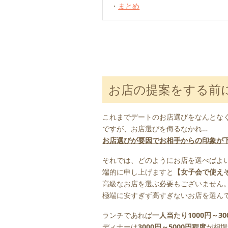
・
まとめ
お店の提案をする前
これまでデートのお店選びをなんとな
ですが、お店選びを侮るなかれ…
お店選びが要因でお相手からの印象が
それでは、どのようにお店を選べばよ
端的に申し上げますと
【女子会で使え
高級なお店を選ぶ必要もございません
極端に安すぎず高すぎないお店を選ん
ランチであれば
一人当たり1000円～30
ディナーは
3000円～5000円程度
が相場