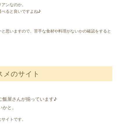
リアンなのか。
選べると良いですよね♪
かと思いますので、苦手な食材や料理がないかの確認をすると
スメのサイト
ご飯屋さんが揃っています♪
いかと。
なサイトです。