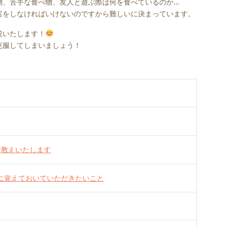
物、苦手な食べ物、友人と遊ぶ際は何を食べているのか…
案をしなければいけないのですから難しいに決まっています。
説いたします！
克服してしまいましょう！
お教えいたします
に覚えておいていただきたいこと