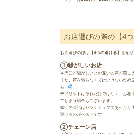
お店選びの際の【4
お店選びの際は
【4つの避ける】
を念頭
①騒がしいお店
⇒周囲が騒がしいとお互いの声が聞こ
また、声を張らなくてはいけないため
も…
デメリットはそれだけではなく、お相
てしまう場合もございます。
婚活の会話はセンシティブであったり
避けるのがベストです！
②チェーン店