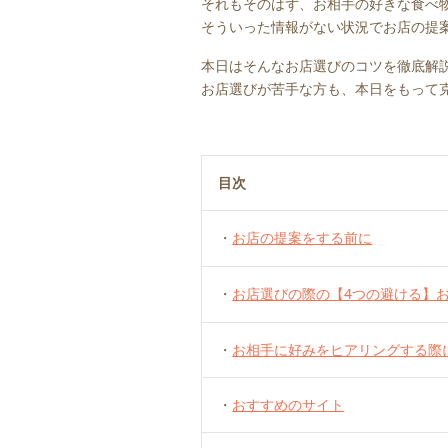
それもそのはず、お相手の好きな食べ
そういった情報がない状況でお店の提
本日はそんなお店選びのコツを徹底解
お店選びが苦手な方も、本日をもって
目次
・
お店の提案をする前に
・
お店選びの際の【4つの避ける】
・
お相手に好みをヒアリングする際
・
おすすめのサイト