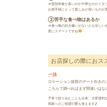
⇒普段和食が多いのか中華なのかイタ
お相手様にとって親しみが深いものが
③苦手な食べ物はあるか
⇒食べ物の好き嫌いがない人も珍しい
更にスマートですね
お店探しの際におス
一休
ロケーション抜群のデート向きの
こちらで調べればまず間違いはな
予算で絞り込むことも出来、大変便利
両家へのご挨拶の際も使えます♪