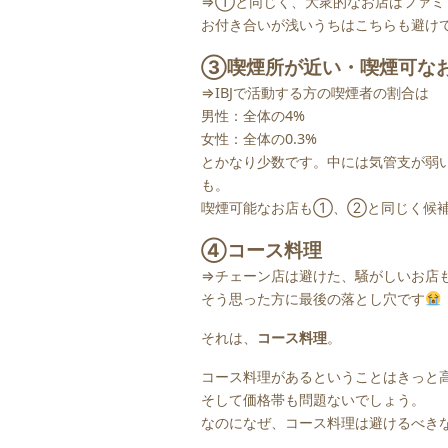
⇒①と同じく、大衆的なお店はファミ
お付き合いが浅いうちはこちらも避け
③喫煙所が近い・喫煙可な
⇒IBJで活動する方の喫煙者の割合は
男性：全体の4%
女性：全体の0.3%
とかなり少数です。中には気管支が弱
も。
喫煙可能なお店も①、②と同じく候補
④コース料理
⇒チェーン店は避けた、騒がしいお店
そう思った方に最後の落とし穴です
それは、
コース料理
。
コース料理があるということはきっと
そして価格帯も問題ないでしょう。
なのになぜ、コース料理は避けるべき