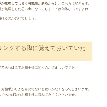
手が無理してしまう可能性があるから】
。こちらに尽きます。
日が無理をした思い出になってしまっては勿体ないですよね。
避けるのが良いでしょう。
リングする際に覚えておいていた
能であれば全てお相手様に聞くのが望ましいです♪
！
、お相手が好きなものでないと意味がなくなってしまいます。
のであれば是非お相手様に尋ねてみてくださいませ。