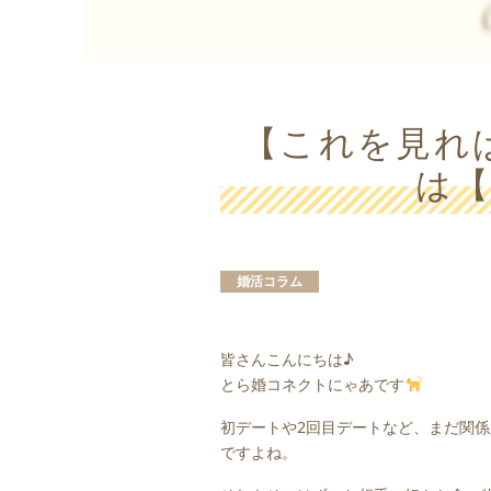
【これを見れ
は
婚活コラム
皆さんこんにちは♪
とら婚コネクトにゃあです
初デートや2回目デートなど、まだ関
ですよね。