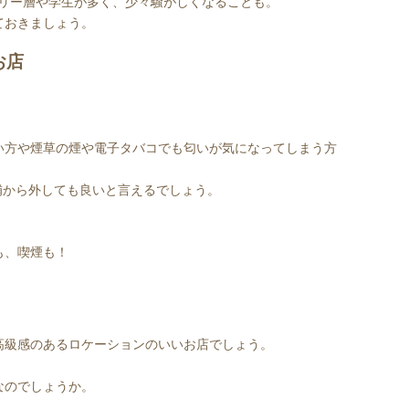
リー層や学生が多く、少々騒がしくなることも。
ておきましょう。
お店
い方や煙草の煙や電子タバコでも匂いが気になってしまう方
から外しても良いと言えるでしょう。
も、喫煙も！
高級感のあるロケーションのいいお店でしょう。
なのでしょうか。