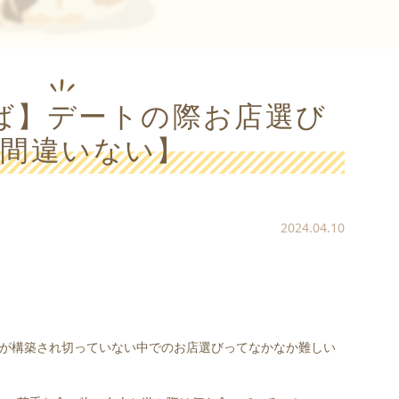
ば】デートの際お店選び
【間違いない】
2024.04.10
係が構築され切っていない中でのお店選びってなかなか難しい