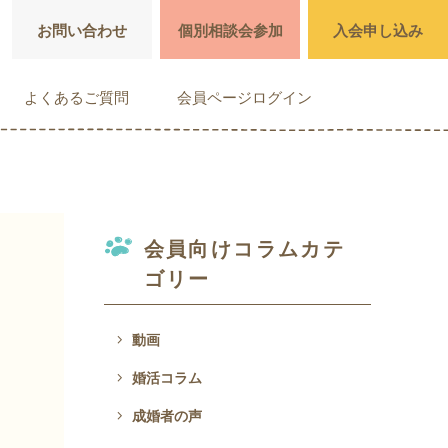
お問い合わせ
個別相談会参加
入会申し込み
よくあるご質問
会員ページログイン
会員向けコラムカテ
ゴリー
navigate_next
動画
navigate_next
婚活コラム
navigate_next
成婚者の声